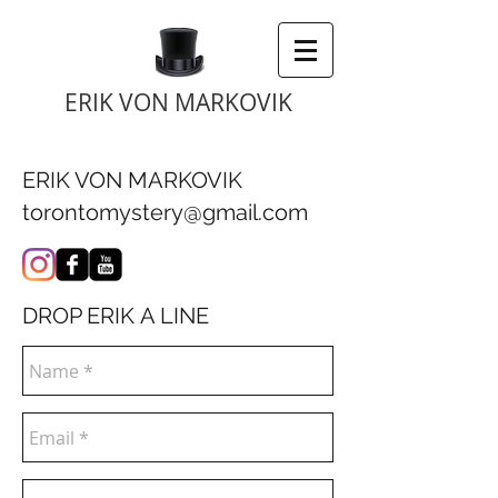
ERIK VON MARKOVIK
ERIK VON MARKOVIK
torontomystery@gmail.com
DROP ERIK A LINE